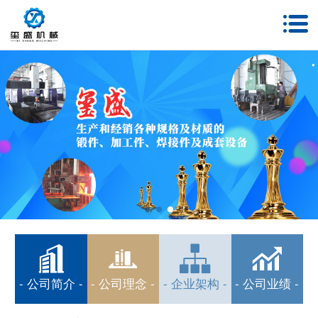
- 公司简介 -
- 公司理念 -
- 企业架构 -
- 公司业绩 -